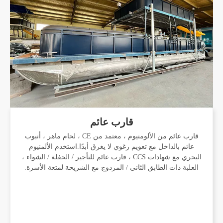
قارب عائم
قارب عائم من الألومنيوم ، معتمد من CE ، لحام ماهر ، أنبوب
عائم بالداخل مع تعويم رغوي لا يغرق أبدًا.استخدم الألمنيوم
البحري مع شهادات CCS ، قارب عائم للتأجير / الحفلة / الشواء ،
العلبة ذات الطابق الثاني / المزدوج مع الشريحة لمتعة الأسرة.