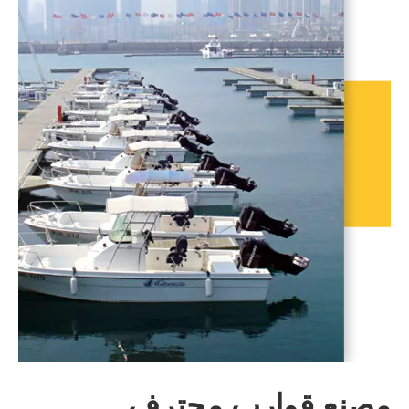
مصنع قوارب محترف