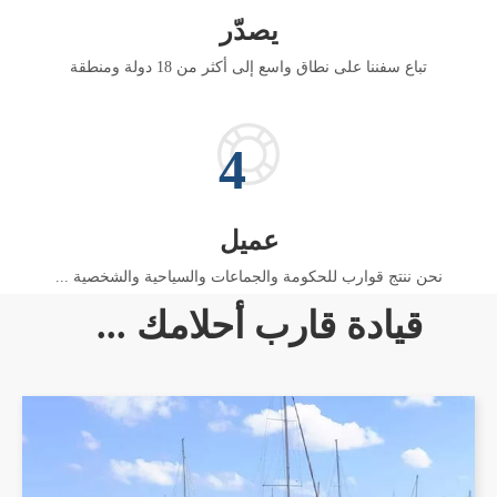
يصدّر
تباع سفننا على نطاق واسع إلى أكثر من 18 دولة ومنطقة
4
عميل
نحن ننتج قوارب للحكومة والجماعات والسياحية والشخصية ...
قيادة قارب أحلامك ...