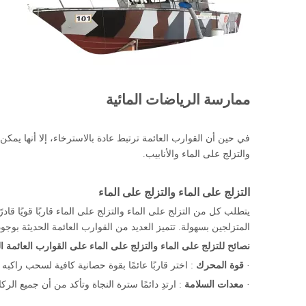
ممارسة الرياضات المائية
في حين أن القوارب العائمة ترتبط عادة بالاسترخاء، إلا أنها يمكن
والتزلج على الماء والأنابيب.
التزلج على الماء والتزلج على الماء
يتطلب كل من التزلج على الماء والتزلج على الماء قاربًا قويًا
المتزلجين بسهولة. تتميز العديد من القوارب العائمة الحديثة بوجو
نصائح للتزلج على الماء والتزلج على الماء على القوارب العائمة ا
·
قوة المحرك
: اختر قاربًا عائمًا بقوة حصانية كافية لسحب راكبه بأمان. ابحث عن ال
·
معدات السلامة
: ارتدِ دائمًا سترة النجاة وتأكد من أن جميع ا