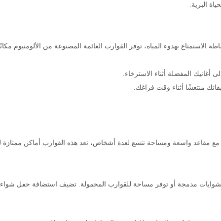
اة البرية.
الاستمتاع بهدوء المياه، توفر القوارب العائمة المصنوعة من الألومنيوم مكانًا 
أغانيك المفضلة أثناء الاسترخاء.
قائك منتعشًا أثناء وقت فراغك.
ية. مع مقاعد واسعة ومساحة تتسع لعدة أشخاص، تعد هذه القوارب أماكن ممتازة للح
ة بشوايات مدمجة أو توفر مساحة للقوارب المحمولة. تضيف استضافة حفل شواء 