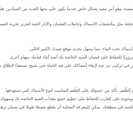
ينة، وهو أمر مفيد بشكل خاص عندما يكون على متنها العديد من الصيادين. هنا
فة مثل مكتشفات الأسماك وحاملات القضبان والآبار الحية لتعزيز تجربة الصيد
أسماك تحت الماء، مما يسهل تحديد موقع صيدك الكبير التالي.
روريًا للحفاظ على قضبان الصيد الخاصة بك آمنة أثناء قيامك بمهام أخرى.
في تركيب بئر حية لإبقاء أسماكك على قيد الحياة حتى تصبح مستعدًا لإطلاق س
 الطُعم، تأكد من حصولك على الطُعم المناسب لنوع الأسماك التي تستهدفها.
موجودة على القارب للحفاظ على تنظيم جميع معدات الصيد الخاصة بك وسهولة ال
لصيد في منطقتك. يمكن للمعرفة المحلية أن تقطع شوطا طويلا في ضمان نزهة