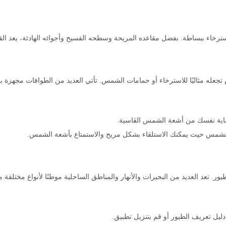
ء ببساطة. بفضل مقاعده المريحة وسطحه الفسيح وأجوائه الهادئة، يعد القارب ال
 تجعله مثاليًا للاسترخاء أو حمامات الشمس. تأتي العديد من الطوافات مجهزة 
حماية نفسك من أشعة الشمس القاسية.
للتشمس حيث يمكنك الاستلقاء بشكل مريح والاستمتاع بأشعة الشمس.
يور. تعد العديد من البحيرات والأنهار والمناطق الساحلية موطنًا لأنواع مختلفة 
ليل تعريف الطيور أو قم بتنزيل تطبيق.