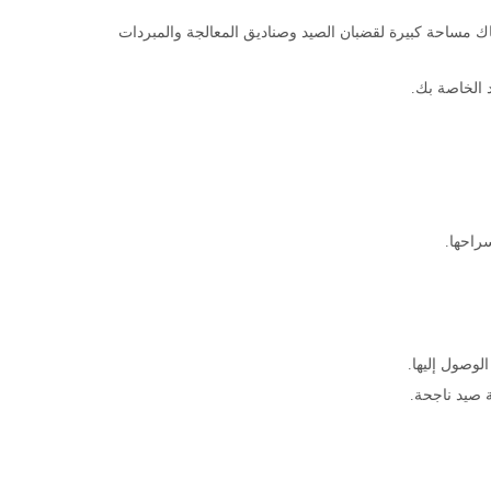
ك مساحة كبيرة لقضبان الصيد وصناديق المعالجة والمبردات
 الخاصة بك.
راحها.
وصول إليها.
 صيد ناجحة.