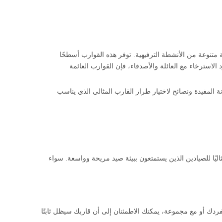
ة متنوعة من الأنشطة الترفيهية. توفر هذه القوارب أسطحًا
د الاسترخاء مع العائلة والأصدقاء، فإن القوارب العائمة
 المفيدة ونصائح لاختيار طراز القارب المثالي الذي يناسب
اليًا للصيادين الذين يستمتعون ببيئة صيد مريحة وواسعة. سواء
فردك أو مع مجموعة، يمكنك الاطمئنان إلى أن قاربك سيظل ثابتًا