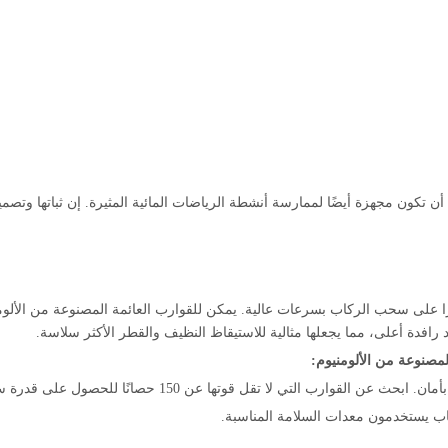
 أن تكون مجهزة أيضًا لممارسة أنشطة الرياضات المائية المثيرة. إن ثباتها وتصم
 قادرًا على سحب الركاب بسرعات عالية. يمكن للقوارب العائمة المصنوعة من ال
د رافدة أعلى، مما يجعلها مثالية للاستيقاظ النظيف والقطر الأكثر سلاسة.
لمصنوعة من الألومنيوم:
قوارب التي لا تقل قوتها عن 150 حصانًا للحصول على قدرة سحب أفضل.
لركاب يستخدمون معدات السلامة المناسبة.