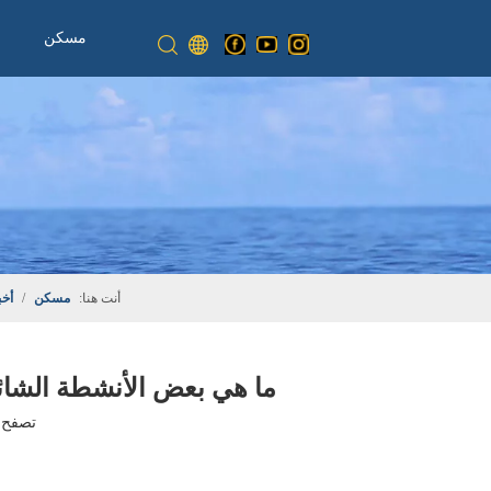
مسكن
أنت هنا:
مسكن
/
أخب
ما هي بعض الأنشطة الشائع
تصفح ا