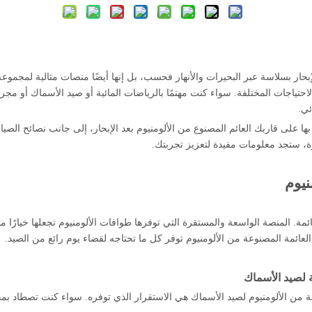
إبحار بسلاسة عبر البحيرات والأنهار فحسب، بل إنها أيضًا منصات مثالية لمجموع
 الاحتياجات المختلفة. سواء كنت مهتمًا بالرياضات المائية أو صيد الأسماك أو مجر
ئي.
على قاربك العائم المصنوع من الألومنيوم بعد الإبحار، إلى جانب نصائح الصيانة
ة، ستجد معلومات مفيدة لتعزيز تجربتك.
نيوم
مة. المنصة الواسعة والمستقرة التي توفرها طوافات الألومنيوم تجعلها خيارًا مث
عائمة المصنوعة من الألومنيوم توفر كل ما تحتاجه لقضاء يوم رائع من الصيد.
ة لصيد الأسماك
عة من الألومنيوم لصيد الأسماك هي الاستقرار الذي توفره. سواء كنت تصطاد بم