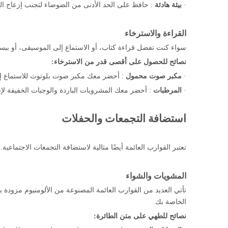
·
بيئة هادئة
: حافظ على الحد الأدنى من الضوضاء لتجنب إزعاج الحي
القراءة والاسترخاء
سواء كنت تفضل قراءة كتاب، أو الاستماع إلى الموسيقى، أو ببساطة 
نصائح للحصول على أقصى قدر من الاسترخاء:
·
مكبر صوت محمول
: أحضر معك مكبر صوت بلوتوث للاستماع إلى 
·
المرطبات
: أحضر معك المشروبات الباردة والوجبات الخفيفة لإب
استضافة التجمعات والحفلات
تعتبر القوارب العائمة أيضًا مثالية لاستضافة التجمعات الاجتماع
المشويات والشواء
تأتي العديد من القوارب العائمة المصنوعة من الألومنيوم مزود
الخاصة بك.
نصائح للطهي على متن الطائرة: