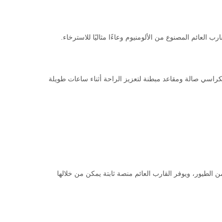
عائم المصنوع من الألومنيوم وعاءًا مثاليًا للاسترخاء.
بكراسي صالة ومقاعد مبطنة لتعزيز الراحة أثناء ساعات طويلة
من الطيور، ويوفر القارب العائم منصة ثابتة يمكن من خلالها