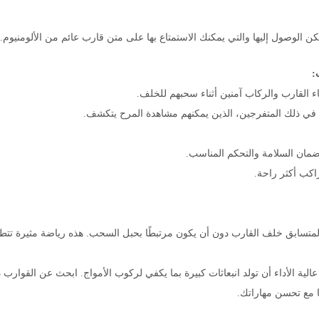
ي يمكن الوصول إليها والتي يمكنك الاستمتاع بها على متن قارب عائم من الألومني
:
ء القارب والركاب آمنين أثناء سحبهم للخلف.
ا في ذلك المتفرجين، الذين يمكنهم مشاهدة المرح يتكشف.
لضمان السلامة والتحكم المناسب.
راكب أكثر راحة.
تسابق خلف القارب دون أن يكون مرتبطًا بحبل السحب. هذه رياضة مثيرة تتطلب 
الية الأداء أن تولد انبعاثات كبيرة بما يكفي لركوب الأمواج. ابحث عن القوارب
ًا مع تحسن مهاراتك.