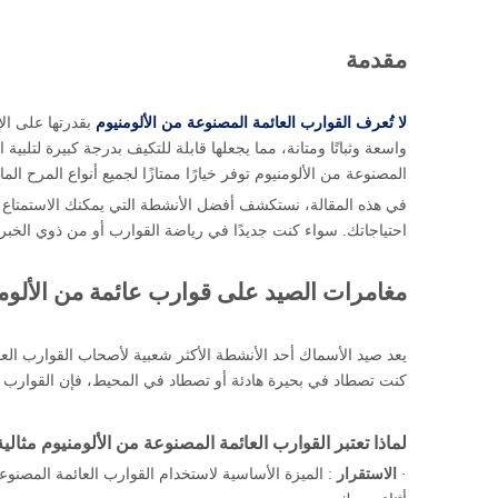
مقدمة
لا تُعرف القوارب العائمة المصنوعة من الألومنيوم
بقدرتها على ال
واسعة وثباتًا ومتانة، مما يجعلها قابلة للتكيف بدرجة كبيرة لتلبية
المصنوعة من الألومنيوم توفر خيارًا ممتازًا لجميع أنواع المرح الما
في هذه المقالة، نستكشف أفضل الأنشطة التي يمكنك الاستمتاع بها 
احتياجاتك. سواء كنت جديدًا في رياضة القوارب أو من ذوي الخبر
مغامرات الصيد على قوارب عائمة من الألوم
يعد صيد الأسماك أحد الأنشطة الأكثر شعبية لأصحاب القوارب العائ
كنت تصطاد في بحيرة هادئة أو تصطاد في المحيط، فإن القوارب ال
لماذا تعتبر القوارب العائمة المصنوعة من الألومنيوم مثالي
·
الاستقرار
: الميزة الأساسية لاستخدام القوارب العائمة المصنو