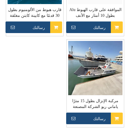
الموافقة على قارب الهبوط Alu
قارب هبوط من الألومنيوم بطول
بطول 10 أمتار مع الأنف
30 قدمًا مع كابينة كابتن مغلقة
المطاطي للعمل
رسالتك
رسالتك
مركبة الإنزال بطول 15 مترًا
ياماني ريو الشركة المصنعة
لليخوت
رسالتك