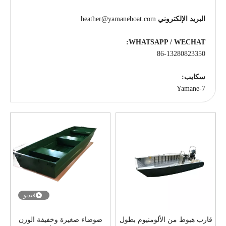
البريد الإلكتروني
heather@yamaneboat.com
WHATSAPP / WECHAT:
86-13280823350
سكايب:
Yamane-7
فيديو
قارب هبوط من الألومنيوم بطول
ضوضاء صغيرة وخفيفة الوزن