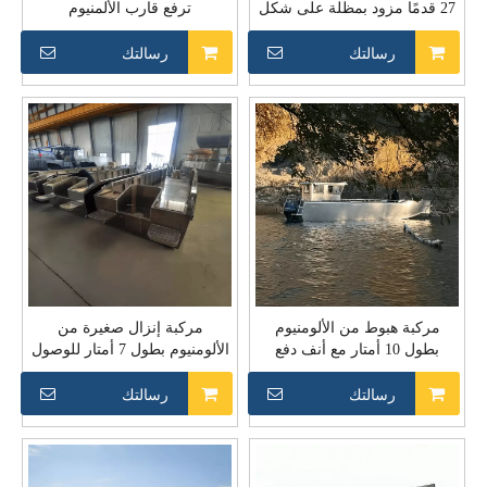
27 قدمًا مزود بمظلة على شكل
ترفع قارب الألمنيوم
حرف T لكندا
رسالتك
رسالتك
مركبة هبوط من الألومنيوم
مركبة إنزال صغيرة من
بطول 10 أمتار مع أنف دفع
الألومنيوم بطول 7 أمتار للوصول
مطاطي ثقيل
إلى المياه الضحلة على الشاطئ
رسالتك
رسالتك