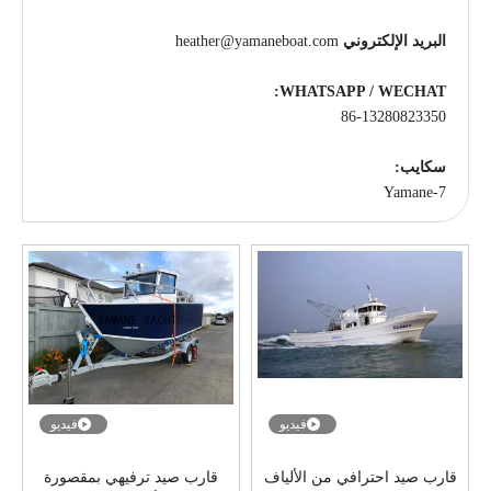
البريد الإلكتروني
heather@yamaneboat.com
WHATSAPP / WECHAT:
86-13280823350
سكايب:
Yamane-7
فيديو
فيديو
قارب صيد احترافي من الألياف
قارب صيد ترفيهي بمقصورة