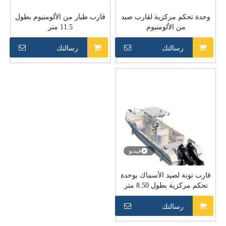
وحدة تحكم مركزية لقارب صيد
قارب طيار من الألومنيوم بطول
من الألومنيوم
11.5 متر
رسالتك
رسالتك
فيديو
قارب تونة لصيد الأسماك بوحدة
تحكم مركزية بطول 8.50 متر
و27 قدم من الألياف الزجاجية مع
باب جانبي
رسالتك