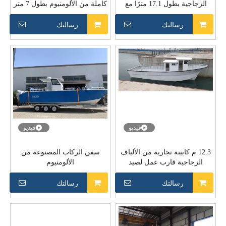
الزجاجية بطول 17.1 مترًا مع
كاملة من الألومنيوم بطول 7 متر
محرك ديزل داخلي
و23 قدم
رسالتك
رسالتك
فيديو
فيديو
12.3 م كابينة تجارية من الألياف
سفن الركاب المصنوعة من
الزجاجية قارب عمل لصيد
الألومنيوم
الأسماك
رسالتك
رسالتك