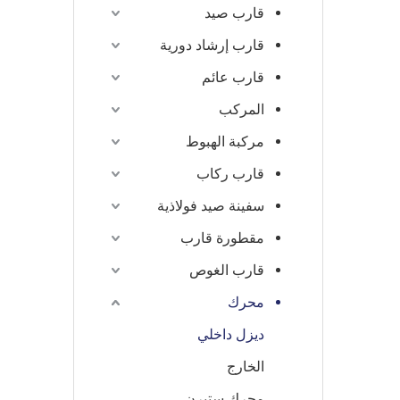
قارب صيد
قارب إرشاد دورية
قارب عائم
المركب
مركبة الهبوط
قارب ركاب
سفينة صيد فولاذية
مقطورة قارب
قارب الغوص
محرك
ديزل داخلي
الخارج
محرك ستيرن