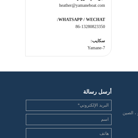
heather@yamaneboat.com
WHATSAPP / WECHAT:
86-13280823350
سكايب:
Yamane-7
أرسل رسالة
 ، الصين